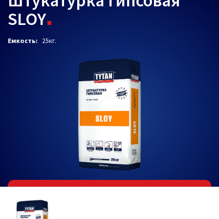
Штукатурка гипсовая
SLOY
Емкость:
25кг.