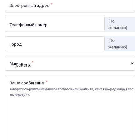
*
Электронный адрес
(По
Телефонный номер
желанию)
(По
Город
желанию)
*
Мамандық
*
Ваше сообщение
Введите содержание вашего вопроса или укажите, какая информация вас
интересует.