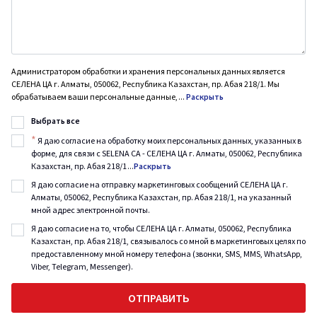
Администратором обработки и хранения персональных данных является
СЕЛЕНА ЦА г. Алматы, 050062, Республика Казахстан, пр. Абая 218/1. Мы
обрабатываем ваши персональные данные,
...
Раскрыть
Выбрать все
*
Я даю согласие на обработку моих персональных данных, указанных в
форме, для связи с SELENA CA - СЕЛЕНА ЦА г. Алматы, 050062, Республика
Казахстан, пр. Абая 218/1
...
Раскрыть
Я даю согласие на отправку маркетинговых сообщений СЕЛЕНА ЦА г.
Алматы, 050062, Республика Казахстан, пр. Абая 218/1, на указанный
мной адрес электронной почты.
Я даю согласие на то, чтобы СЕЛЕНА ЦА г. Алматы, 050062, Республика
Казахстан, пр. Абая 218/1, связывалось со мной в маркетинговых целях по
предоставленному мной номеру телефона (звонки, SMS, MMS, WhatsApp,
Viber, Telegram, Messenger).