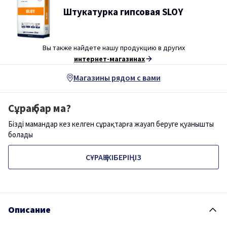
Штукатурка гипсовая SLOY
Вы также найдете нашу продукцию в других
интернет-магазинах
Магазины рядом с вами
Сұрақ бар ма?
Біздің мамандар кез келген сұрақтарға жауап беруге қуанышты
болады
СҰРАҚ ЖІБЕРІҢІЗ
Описание