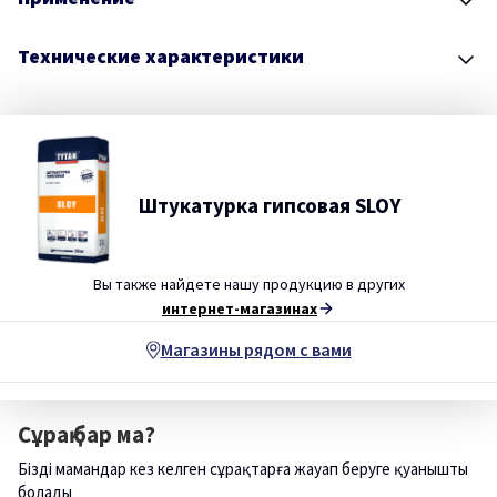
Технические характеристики
Штукатурка гипсовая SLOY
Вы также найдете нашу продукцию в других
интернет-магазинах
Магазины рядом с вами
Сұрақ бар ма?
Біздің мамандар кез келген сұрақтарға жауап беруге қуанышты
болады