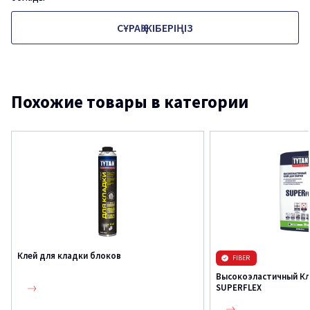
СҰРАҚ ЖІБЕРІҢІЗ
Похожие товары в категории
Клей для кладки блоков
FIBER
Высокоэластичный Кл
SUPERFLEX