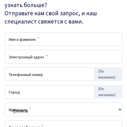
узнать больше?
Отправьте нам свой запрос, и наш
специалист свяжется с вами.
*
Имя и фамилия
*
Электронный адрес
(По
Телефонный номер
желанию)
(По
Город
желанию)
*
Мамандық
*