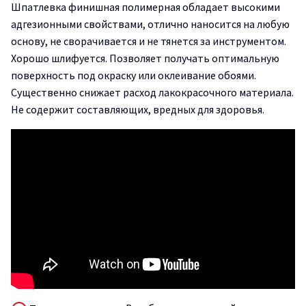
Шпатлевка финишная полимерная обладает высокими
адгезионными свойствами, отлично наносится на любую
основу, не сворачивается и не тянется за инструментом.
Хорошо шлифуется. Позволяет получать оптимальную
поверхность под окраску или оклеивание обоями.
Существенно снижает расход лакокрасочного материала.
Не содержит составляющих, вредных для здоровья.