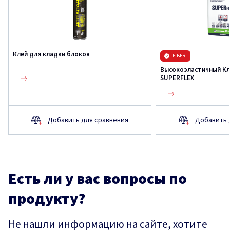
Клей для кладки блоков
FIBER
Высокоэластичный Кл
SUPERFLEX
Добавить для сравнения
Добавить 
Есть ли у вас вопросы по
продукту?
Не нашли информацию на сайте, хотите