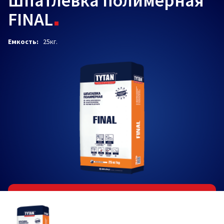
Шпатлевка полимерная
FINAL
Емкость:
25кг.