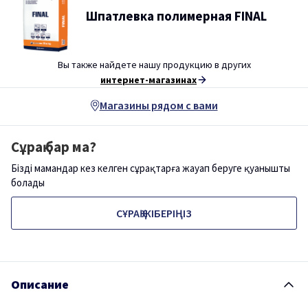
Шпатлевка полимерная FINAL
Вы также найдете нашу продукцию в других
интернет-магазинах
Магазины рядом с вами
Сұрақ бар ма?
Біздің мамандар кез келген сұрақтарға жауап беруге қуанышты
болады
СҰРАҚ ЖІБЕРІҢІЗ
Описание