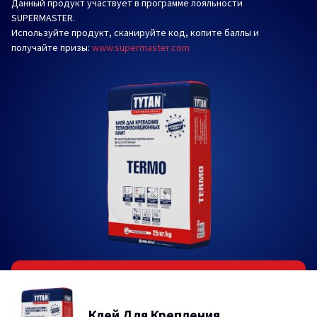
Данный продукт участвует в программе лояльности
SUPERMASTER.
Используйте продукт, сканируйте код, копите баллы и
получайте призы:
www.supermaster.com
Клей Для Крепления