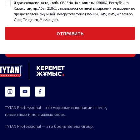
Я даю согласие на то, чтобы СЕЛЕНА ЦА г. Алматы, 050062, Республика
Казахстан, пр. Абая 218/1, связывалось со мной в маркетинговых целях по
предоставленному мной номеру телефона (звонки, SMS, MMS, WhatsApp,
Viber, Telegram, Messenger).
TYTAN Professional – это мировые инновации в пене,
герметиках и монтажных клеях.
TYTAN Professional — это бренд Selena Group.