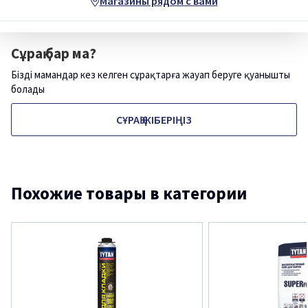
Магазины рядом с вами
Сұрақ бар ма?
Біздің мамандар кез келген сұрақтарға жауап беруге қуанышты
болады
СҰРАҚ ЖІБЕРІҢІЗ
Похожие товары в категории