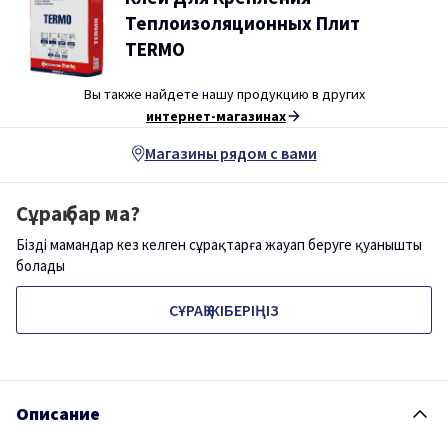
Теплоизоляционных Плит
TERMO
Вы также найдете нашу продукцию в других
интернет-магазинах
Магазины рядом с вами
Сұрақ бар ма?
Біздің мамандар кез келген сұрақтарға жауап беруге қуанышты
болады
СҰРАҚ ЖІБЕРІҢІЗ
Описание