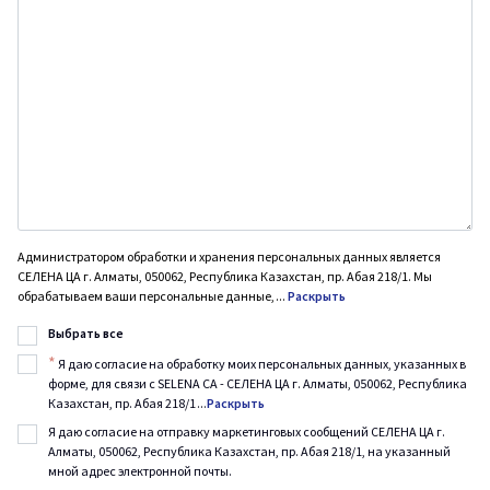
Администратором обработки и хранения персональных данных является
СЕЛЕНА ЦА г. Алматы, 050062, Республика Казахстан, пр. Абая 218/1. Мы
обрабатываем ваши персональные данные,
...
Раскрыть
Выбрать все
*
Я даю согласие на обработку моих персональных данных, указанных в
форме, для связи с SELENA CA - СЕЛЕНА ЦА г. Алматы, 050062, Республика
Казахстан, пр. Абая 218/1
...
Раскрыть
Я даю согласие на отправку маркетинговых сообщений СЕЛЕНА ЦА г.
Алматы, 050062, Республика Казахстан, пр. Абая 218/1, на указанный
мной адрес электронной почты.