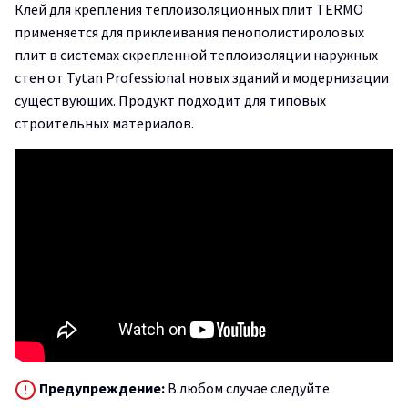
Клей для крепления теплоизоляционных плит TERMO
применяется для приклеивания пенополистироловых
плит в системах скрепленной теплоизоляции наружных
стен от Tytan Professional новых зданий и модернизации
существующих. Продукт подходит для типовых
строительных материалов.
Предупреждение:
В любом случае следуйте