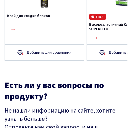
Клей для кладки блоков
FIBER
Высокоэластичный Кл
SUPERFLEX
Добавить для сравнения
Добавить 
Есть ли у вас вопросы по
продукту?
Не нашли информацию на сайте, хотите
узнать больше?
Отправьте нам свой запрос, и наш