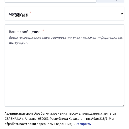
*
Мамандық
*
Ваше сообщение
Введите содержание вашего вопроса или укажите, какая информация вас
интересует.
Администратором обработки и хранения персональных данных является
СЕЛЕНА ЦА г. Алматы, 050062, Республика Казахстан, пр. Абая 218/1. Мы
обрабатываем ваши персональные данные,
...
Раскрыть