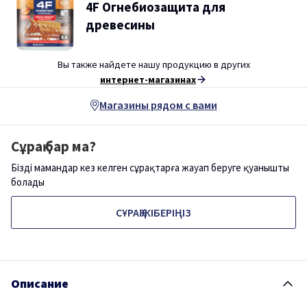
4F Огнебиозащита для
древесины
Вы также найдете нашу продукцию в других
интернет-магазинах
Магазины рядом с вами
Сұрақ бар ма?
Біздің мамандар кез келген сұрақтарға жауап беруге қуанышты
болады
СҰРАҚ ЖІБЕРІҢІЗ
Описание