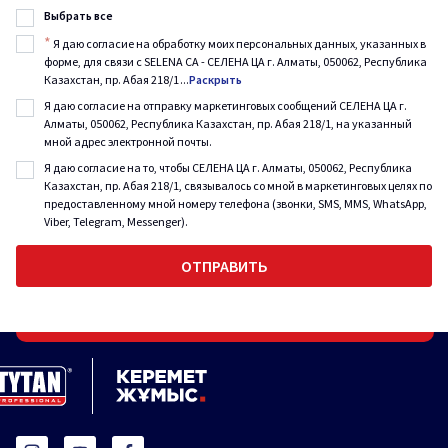
Выбрать все
*
Я даю согласие на обработку моих персональных данных, указанных в
форме, для связи с SELENA CA - СЕЛЕНА ЦА г. Алматы, 050062, Республика
Казахстан, пр. Абая 218/1
...
Раскрыть
Я даю согласие на отправку маркетинговых сообщений СЕЛЕНА ЦА г.
Алматы, 050062, Республика Казахстан, пр. Абая 218/1, на указанный
мной адрес электронной почты.
Я даю согласие на то, чтобы СЕЛЕНА ЦА г. Алматы, 050062, Республика
Казахстан, пр. Абая 218/1, связывалось со мной в маркетинговых целях по
предоставленному мной номеру телефона (звонки, SMS, MMS, WhatsApp,
Viber, Telegram, Messenger).