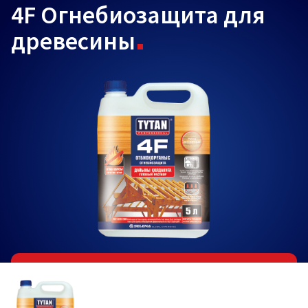
4F Огнебиозащита для
древесины