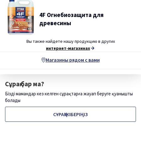
4F Огнебиозащита для
древесины
Вы также найдете нашу продукцию в других
интернет-магазинах
Магазины рядом с вами
Сұрақ бар ма?
Біздің мамандар кез келген сұрақтарға жауап беруге қуанышты
болады
СҰРАҚ ЖІБЕРІҢІЗ