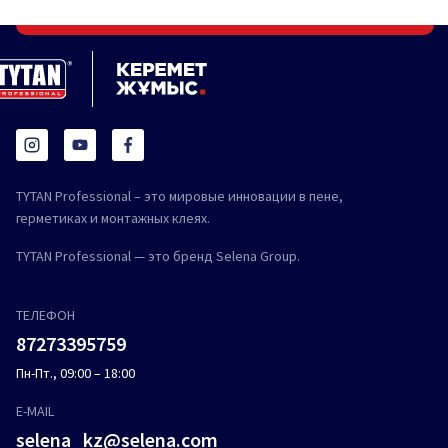
TYTAN Professional – это мировые инновации в пене,
герметиках и монтажных клеях.
TYTAN Professional — это бренд Selena Group.
ТЕЛЕФОН
87273395759
Пн-Пт., 09:00 – 18:00
E-MAIL
selena_kz@selena.com