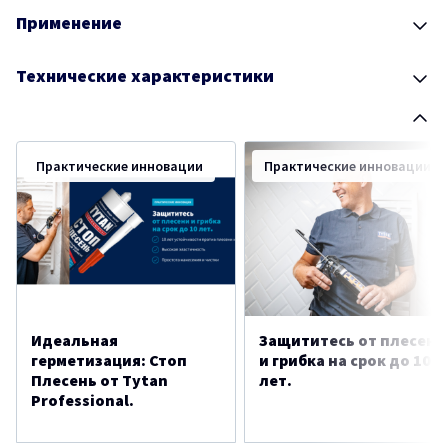
Применение
Технические характеристики
Практические инновации
Практические инновации
Идеальная
Защититесь от плесени
герметизация: Стоп
и грибка на срок до 10
Плесень от Tytan
лет.
Professional.