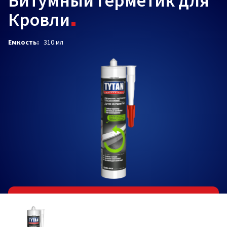
Битумный Герметик для
Кровли
Емкость:
310 мл