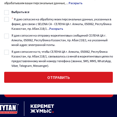
обрабатываем ваши персональные данные,
...
Раскрыть
Выбрать все
*
Я даю согласие на обработку моих персональных данных, указанных в
форме, для связи с SELENA CA - СЕЛЕНА ЦА г. Алматы, 050062, Республика
Казахстан, пр. Абая 218/1
...
Раскрыть
Я даю согласие на отправку маркетинговых сообщений СЕЛЕНА ЦА г.
Алматы, 050062, Республика Казахстан, пр. Абая 218/1, на указанный
мной адрес электронной почты.
Я даю согласие на то, чтобы СЕЛЕНА ЦА г. Алматы, 050062, Республика
Казахстан, пр. Абая 218/1, связывалось со мной в маркетинговых целях по
предоставленному мной номеру телефона (звонки, SMS, MMS, WhatsApp,
Viber, Telegram, Messenger).