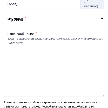
(По
Город
желанию)
*
Мамандық
*
Ваше сообщение
Введите содержание вашего вопроса или укажите, какая информация вас
интересует.
Администратором обработки и хранения персональных данных является
СЕЛЕНА ЦА г. Алматы, 050062, Республика Казахстан, пр. Абая 218/1. Мы