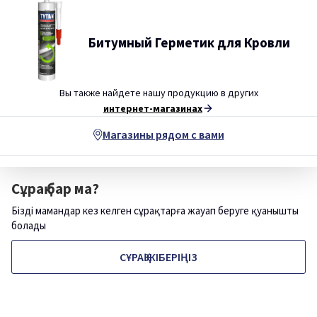
Битумный Герметик для Кровли
Вы также найдете нашу продукцию в других
интернет-магазинах
Магазины рядом с вами
Сұрақ бар ма?
Біздің мамандар кез келген сұрақтарға жауап беруге қуанышты
болады
СҰРАҚ ЖІБЕРІҢІЗ