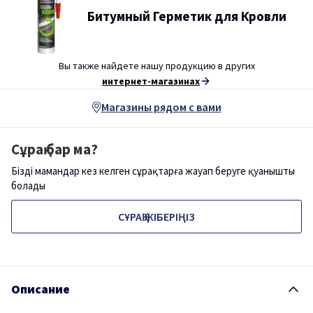
Битумный Герметик для Кровли
Вы также найдете нашу продукцию в других
интернет-магазинах
Магазины рядом с вами
Сұрақ бар ма?
Біздің мамандар кез келген сұрақтарға жауап беруге қуанышты
болады
СҰРАҚ ЖІБЕРІҢІЗ
Описание