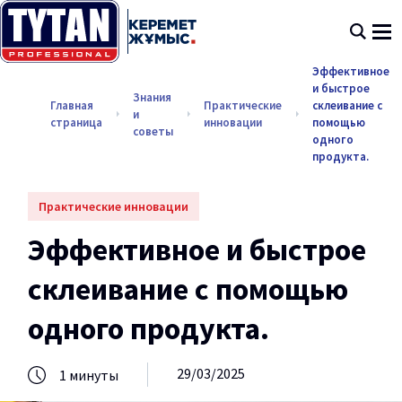
Эффективное
и быстрое
Знания
Главная
Практические
склеивание с
и
страница
инновации
помощью
советы
одного
продукта.
Практические инновации
Эффективное и быстрое
склеивание с помощью
одного продукта.
29/03/2025
1
минуты