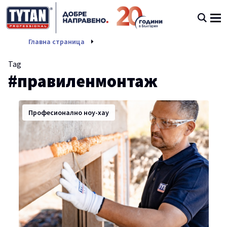
правиленмонтаж
Главна страница
Tag
#правиленмонтаж
Професионално ноу-хау