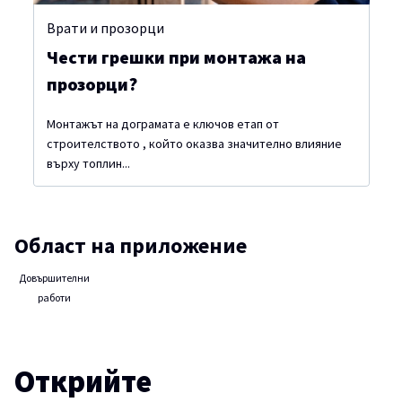
Врати и прозорци
Чести грешки при монтажа на
прозорци?
Монтажът на дограмата е ключов етап от
строителството , който оказва значително влияние
върху топлин...
Област на приложение
Довършителни
работи
Открийте