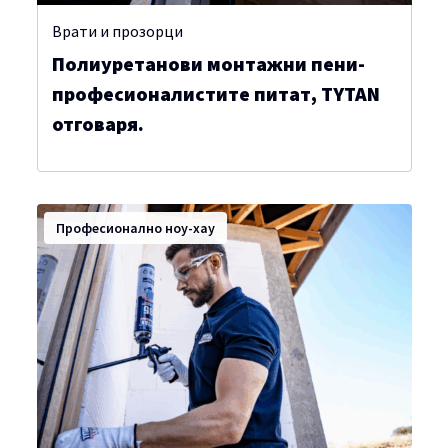
Врати и прозорци
Полиуретанови монтажни пени-
професионалистите питат, TYTAN
отговаря.
Професионално ноу-хау