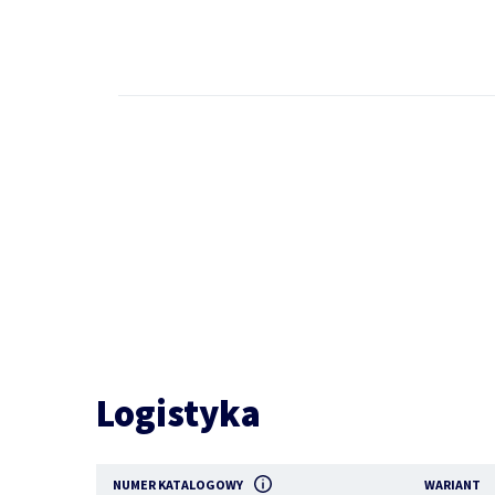
Logistyka
NUMER KATALOGOWY
WARIANT