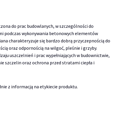
ona do prac budowlanych, w szczególności do
wymi podczas wykonywania betonowych elementów
 Piana charakteryzuje się bardzo dobrą przyczepnością do
ą oraz odpornością na wilgoć, pleśnie i grzyby.
aju uszczelnień i prac wypełniających w budownictwie,
e szczelin oraz ochrona przed stratami ciepła i
ie z informacją na etykiecie produktu.