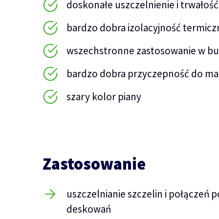
doskonałe uszczelnienie i trwałość
bardzo dobra izolacyjność termicz
wszechstronne zastosowanie w b
bardzo dobra przyczepność do ma
szary kolor piany
Zastosowanie
uszczelnianie szczelin i połączeń
deskowań