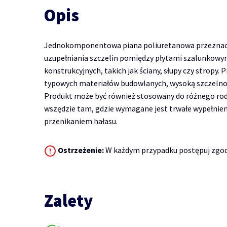
Opis
Jednokomponentowa piana poliuretanowa przeznacz
uzupełniania szczelin pomiędzy płytami szalunko
konstrukcyjnych, takich jak ściany, słupy czy stropy.
typowych materiałów budowlanych, wysoką szczelności
Produkt może być również stosowany do różnego rodz
wszędzie tam, gdzie wymagane jest trwałe wypełnieni
przenikaniem hałasu.
Ostrzeżenie:
W każdym przypadku postępuj zgodn
Zalety