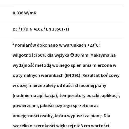
0,036 W/mK
B3 / F (DIN 4102 / EN 13501-1)
*Pomiarów dokonano w warunkach +23°C i
wilgotności 50% dla wężyka Ꝋ 30 mm. Maksymalna
wydajność metodą wolnego spieniania mierzona w
optymalnych warunkach (EN 291). Rezultat końcowy
w dużej mierze zależy od ilości straconej piany
(nadmierna aplikacja), temperatury puszki, aplikacji,
powierzchni, jakości użytego sprzętu oraz
umiejętności osoby, która wypuszcza pianę. Dla
szczelin o szerokości większej niż 3 cm wartości