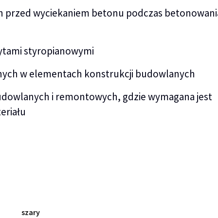
h przed wyciekaniem betonu podczas betonowani
łytami styropianowymi
znych w elementach konstrukcji budowlanych
budowlanych i remontowych, gdzie wymagana jest
eriału
szary