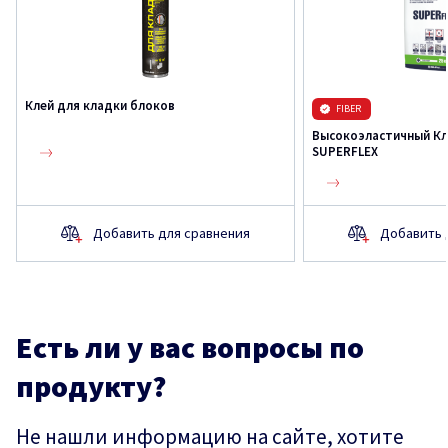
Клей для кладки блоков
FIBER
Высокоэластичный Кл
SUPERFLEX
Добавить для сравнения
Добавить 
Есть ли у вас вопросы по
продукту?
Не нашли информацию на сайте, хотите