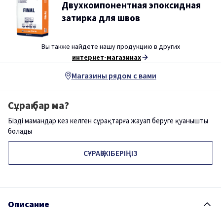
Двухкомпонентная эпоксидная
затирка для швов
Вы также найдете нашу продукцию в других
интернет-магазинах
Магазины рядом с вами
Сұрақ бар ма?
Біздің мамандар кез келген сұрақтарға жауап беруге қуанышты
болады
СҰРАҚ ЖІБЕРІҢІЗ
Описание