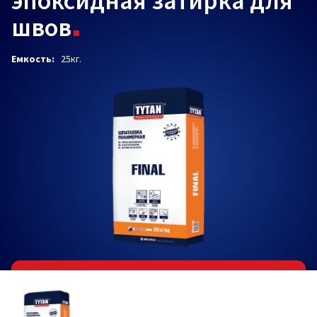
эпоксидная затирка для
швов
Емкость:
25кг.