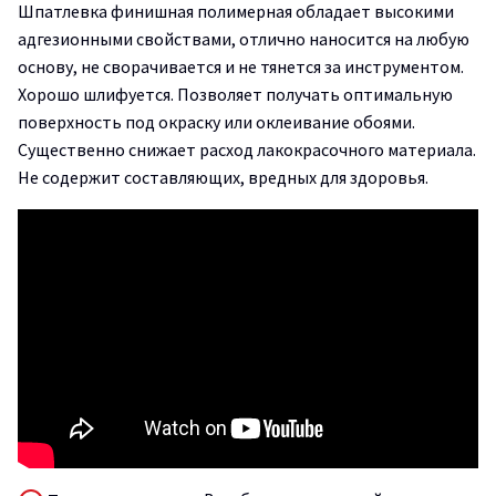
Шпатлевка финишная полимерная обладает высокими
адгезионными свойствами, отлично наносится на любую
основу, не сворачивается и не тянется за инструментом.
Хорошо шлифуется. Позволяет получать оптимальную
поверхность под окраску или оклеивание обоями.
Существенно снижает расход лакокрасочного материала.
Не содержит составляющих, вредных для здоровья.