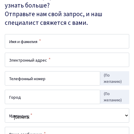
узнать больше?
Отправьте нам свой запрос, и наш
специалист свяжется с вами.
*
Имя и фамилия
*
Электронный адрес
(По
Телефонный номер
желанию)
(По
Город
желанию)
*
Мамандық
*