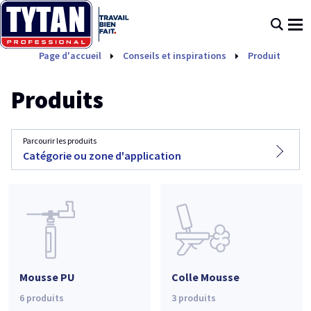
Page d'accueil
Conseils et inspirations
Produits
Pro
Produits
Parcourir les produits
Catégorie ou zone d'application
Mousse PU
Colle Mousse
6
produits
3
produits