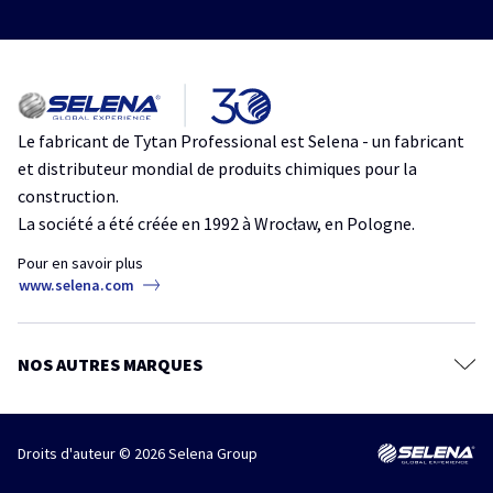
Produits
Colle Mousse
Catalogue
Colles de montage
Silicones, mastics et acryliques
Le fabricant de Tytan Professional est Selena - un fabricant
et distributeur mondial de produits chimiques pour la
construction.
La société a été créée en 1992 à Wrocław, en Pologne.
Pour en savoir plus
www.selena.com
NOS AUTRES MARQUES
Droits d'auteur © 2026 Selena Group