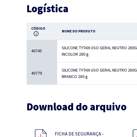
Logística
CÓDIGO
NOME DO PRODUTO
SILICONE TYTAN USO GERAL NEUTRO 280G
40745
INCOLOR 280 g
SILICONE TYTAN USO GERAL NEUTRO 280G
40779
BRANCO 280 g
Download do arquivo
FICHA DE SEGURANÇA -