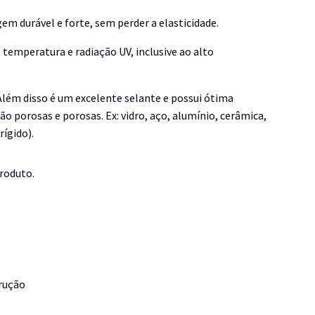
 durável e forte, sem perder a elasticidade.
 temperatura e radiação UV, inclusive ao alto
lém disso é um excelente selante e possui ótima
ão porosas e porosas. Ex: vidro, aço, alumínio, cerâmica,
rígido).
produto.
trução