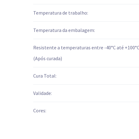
Temperatura de trabalho:
Temperatura da embalagem:
Resistente a temperaturas entre -40°C até +100°
(Após curada)
Cura Total:
Validade:
Cores: