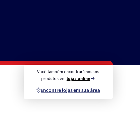
Você também encontrará nossos
produtos em
lojas online
Encontre lojas em sua área