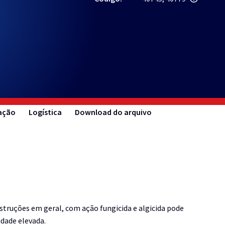
cação
Logística
Download do arquivo
truções em geral, com ação fungicida e algicida pode
dade elevada.