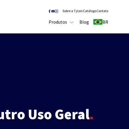
Sobre a Tytan
Catálogo
Contato
Produtos
Blog
BR
utro Uso Geral