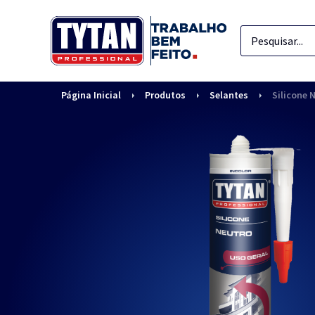
Página Inicial
Produtos
Selantes
Silicone 