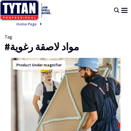
مواد لاصقة رغوية
Home Page
Tag
#مواد لاصقة رغوية
Product Under magnifier