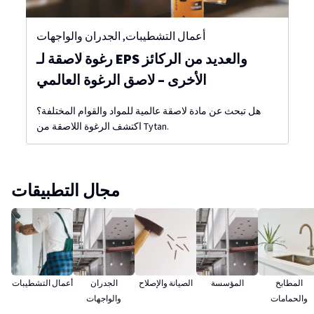
أعمال التشطيبات
,
الجدران والواجهات
رغوة لاصقة لـ EPS والعديد من الركائز
الأخرى – لاصق الرغوة العالمي
هل تبحث عن مادة لاصقة عالمية للمواد والقوام المختلفة؟
اكتشف الرغوة اللاصقة من Tytan.
مجال التطبيقات
المطابخ
المؤسسة
الصيانة والإصلاح
الجدران
أعمال التشطيبات
والحمامات
والواجهات