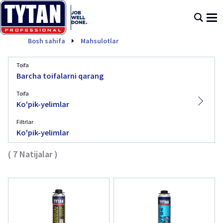
Ko'pik-yelimlar
Bosh sahifa
Mahsulotlar
Toifa
Barcha toifalarni qarang
Toifa
Ko'pik-yelimlar
Filtrlar
Ko'pik-yelimlar
(
7
Natijalar
)