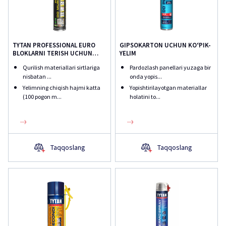
TYTAN PROFESSIONAL EURO
GIPSOKARTON UCHUN KO‘PIK-
BLOKLARNI TERISH UCHUN
YELIM
YELIM
Qurilish materiallari sirtlariga
Pardozlash panellari yuzaga bir
nisbatan ...
onda yopis...
Yelimning chiqish hajmi katta
Yopishtirilayotgan materiallar
(100 pogon m...
holatini to...
Taqqoslang
Taqqoslang