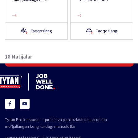
Taqqoslang
Taqqoslang
18
Natijalar
Tytan Professional – qurilish va pardozlash ishlari uchun
mo’ljallangan keng turdagi mahsulotlar.