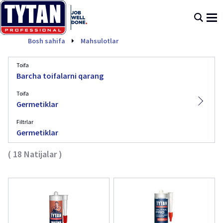
Germetiklar
Bosh sahifa
Mahsulotlar
Toifa
Barcha toifalarni qarang
Toifa
Germetiklar
Filtrlar
Germetiklar
(
18
Natijalar
)