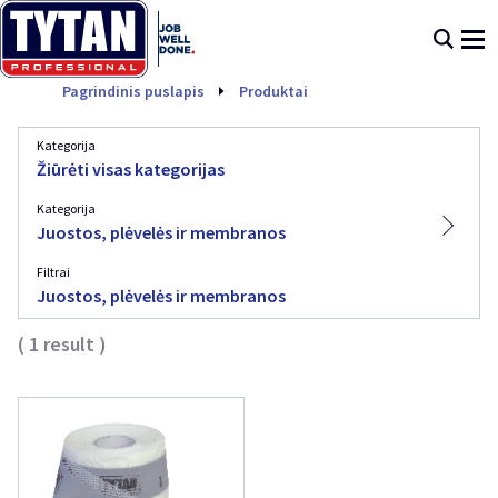
Juostos, plėvelės ir 
Pagrindinis puslapis
Produktai
Kategorija
Žiūrėti visas kategorijas
Kategorija
Juostos, plėvelės ir membranos
Filtrai
Juostos, plėvelės ir membranos
(
1
result
)