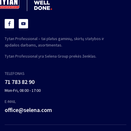
Tytan Professional – tai platus gaminių, skirtų statybos ir
apdailos darbams, asortimentas.
Tytan Professional yra Selena Group prekės ženklas.
TELEFONAS
71 783 82 90
Mon-Fri, 08:00 - 17:00
E-MAIL
office@selena.com