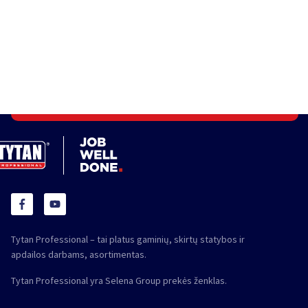
Tytan Professional – tai platus gaminių, skirtų statybos ir
apdailos darbams, asortimentas.
Tytan Professional yra Selena Group prekės ženklas.