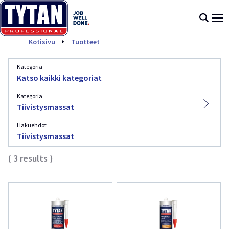
Tiivistysmassat
Kotisivu
Tuotteet
Kategoria
Katso kaikki kategoriat
Kategoria
Tiivistysmassat
Hakuehdot
Tiivistysmassat
(
3
results
)