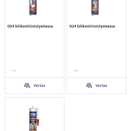
O34 Silikonitiivistysmassa
O24 Silikonitiivistysmassa
Vertaa
Vertaa