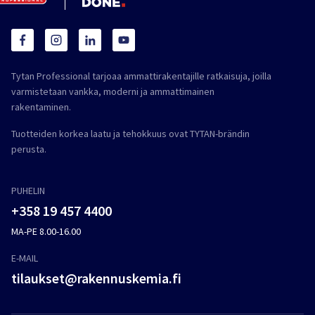
Tytan Professional tarjoaa ammattirakentajille ratkaisuja, joilla
varmistetaan vankka, moderni ja ammattimainen
rakentaminen.
Tuotteiden korkea laatu ja tehokkuus ovat TYTAN-brändin
perusta.
PUHELIN
+358 19 457 4400
MA-PE 8.00-16.00
E-MAIL
tilaukset@rakennuskemia.fi