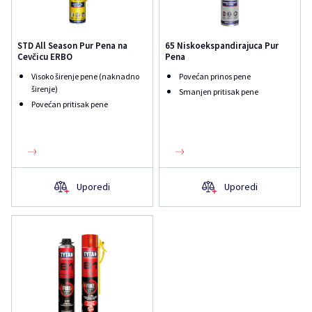
STD All Season Pur Pena na
65 Niskoekspandirajuca Pur
Cevčicu ERBO
Pena
Visoko širenje pene (naknadno
Povećan prinos pene
širenje)
Smanjen pritisak pene
Povećan pritisak pene
Uporedi
Uporedi