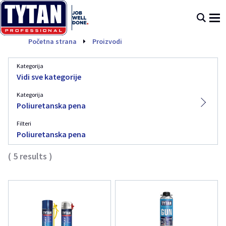
Poliuretanska pena
Početna strana
Proizvodi
Kategorija
Vidi sve kategorije
Kategorija
Poliuretanska pena
Filteri
Poliuretanska pena
(
5
results
)