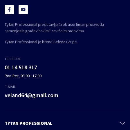
Tytan Professional predstavlja širok asortiman proizvoda
namenjenih građevinskim i završnim radovima.
Tytan Professional je brend Selena Grupe.
TELEFON
01 14 518 317
Pon-Pet, 08:00 - 17:00
E-MAIL
veland64@gmail.com
TYTAN PROFESSIONAL