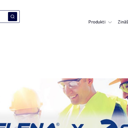
Produkti
Zinā