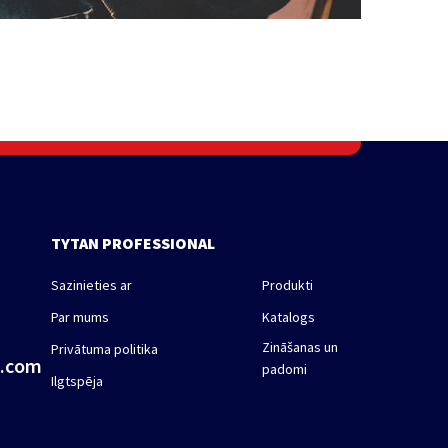
TYTAN PROFESSIONAL
Sazinieties ar
Produkti
Par mums
Katalogs
Zināšanas un
Privātuma politika
a.com
padomi
Ilgtspēja