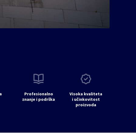
a
Profesionalno
Visoka kvaliteta
znanje i podrška
i učinkovitost
proizvoda