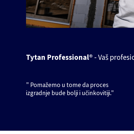
Tytan Professional®
- Vaš profesi
" Pomažemo u tome da proces
izgradnje bude bolji i učinkovitiji."