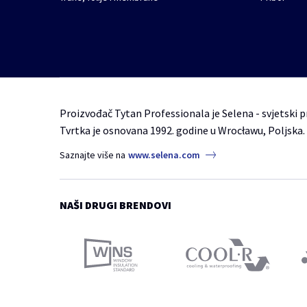
Proizvođač Tytan Professionala je Selena - svjetski p
Tvrtka je osnovana 1992. godine u Wrocławu, Poljska.
Saznajte više na
www.selena.com
NAŠI DRUGI BRENDOVI