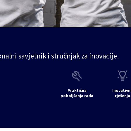
onalni savjetnik i stručnjak za inovacije.
Praktična
Inovativn
poboljšanja rada
rješenja