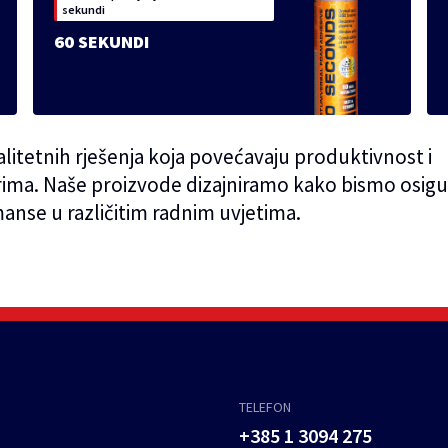
sekundi
60 SEKUNDI
itetnih rješenja koja povećavaju produktivnost i
rima. Naše proizvode dizajniramo kako bismo osigu
anse u različitim radnim uvjetima.
TELEFON
+385 1 3094 275