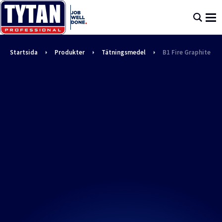
Startsida
Produkter
Tätningsmedel
B1 Fire Graphite