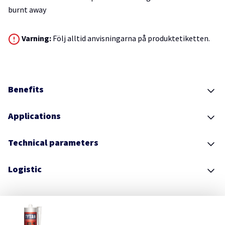
burnt away
Varning:
Följ alltid anvisningarna på produktetiketten.
Benefits
Applications
Technical parameters
Logistic