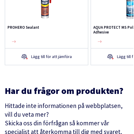
PROHERO Sealant
AQUA PROTECT MS Poly
Adhesive
Lägg till för att jämföra
Lägg till 
Har du frågor om produkten?
Hittade inte informationen på webbplatsen,
vill du veta mer?
Skicka oss din förfrågan så kommer vår
specialist att återkomma till dig med svaret.