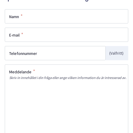
*
Namn
*
E-mail
(Valfritt)
Telefonnummer
*
Meddelande
Skriv in innehållet i din fråga eller ange vilken information du är intresserad av.