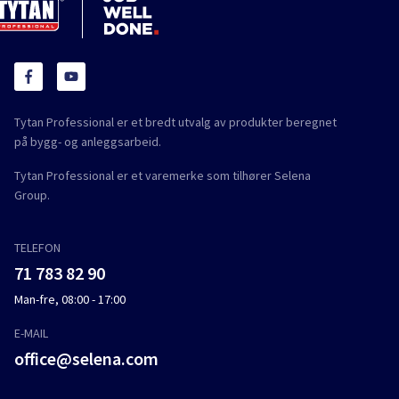
Tytan Professional er et bredt utvalg av produkter beregnet
på bygg- og anleggsarbeid.
Tytan Professional er et varemerke som tilhører Selena
Group.
TELEFON
71 783 82 90
Man-fre, 08:00 - 17:00
E-MAIL
office@selena.com