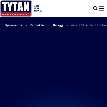
Hjemmeside
Produkter
Belegg
Abizol ST Asphalt Rubb