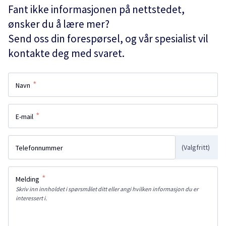
Fant ikke informasjonen på nettstedet,
ønsker du å lære mer?
Send oss din forespørsel, og vår spesialist vil
kontakte deg med svaret.
*
Navn
*
E-mail
(Valgfritt)
Telefonnummer
*
Melding
Skriv inn innholdet i spørsmålet ditt eller angi hvilken informasjon du er
interessert i.