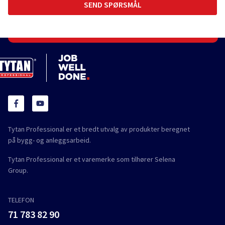
Tytan Professional er et bredt utvalg av produkter beregnet
på bygg- og anleggsarbeid.
Tytan Professional er et varemerke som tilhører Selena
Group.
TELEFON
71 783 82 90