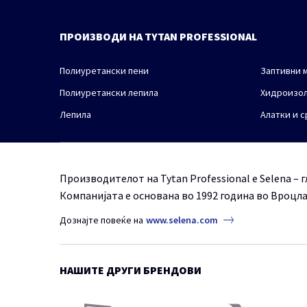
ПРОИЗВОДИ НА TYTAN PROFESSIONAL
Полиуретански пени
Заптивни 
Полиуретански лепила
Хидроизол
Лепила
Алатки и 
Производителот на Tytan Professional е Selena –
Компанијата е основана во 1992 година во Вроцла
Дознајте повеќе на
www.selena.com
НАШИТЕ ДРУГИ БРЕНДОВИ