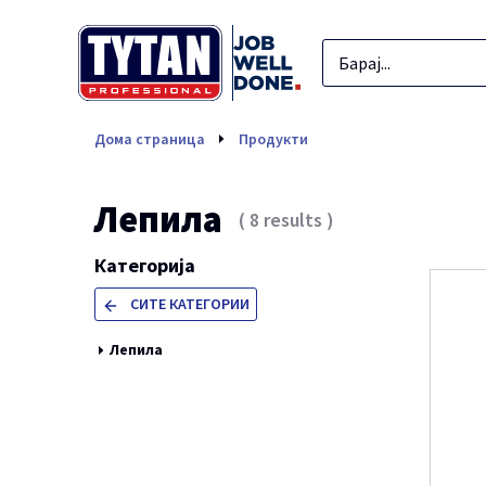
Лепила
Дома страница
Продукти
Лепила
(
8
results
)
Категорија
СИТЕ КАТЕГОРИИ
Лепила