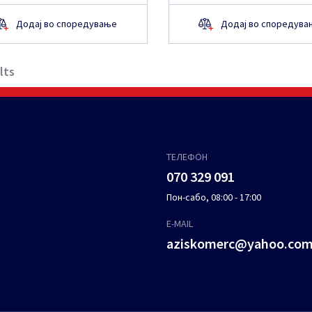
Додај во споредување
Додај во споредува
lts
ТЕЛЕФОН
070 329 091
Пон-сабо, 08:00 - 17:00
E-MAIL
aziskomerc@yahoo.co