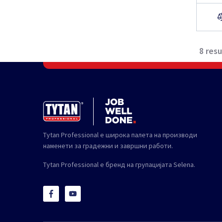
8
resu
Tytan Professional е широка палета на производи
наменети за градежни и завршни работи.
Tytan Professional е бренд на групацијата Selena.