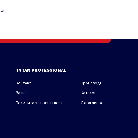
ње
TYTAN PROFESSIONAL
Контакт
Производи
За нас
Каталог
Политика за приватност
Одржливост
m