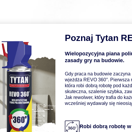
Poznaj Tytan R
Wielopozycyjna piana poli
zasady gry na budowie.
Gdy praca na budowie zaczyna 
wjeżdża REVO 360°. Pierwsza n
która robi dobrą robotę pod ka
skuteczna, szalenie szybka, za
Jak rewolwer, który trafia do ka
wcześniej wydawały się nieosią
Robi dobrą robotę w 