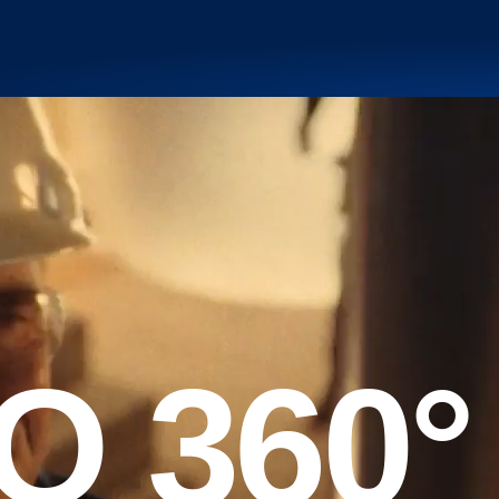
O 360°