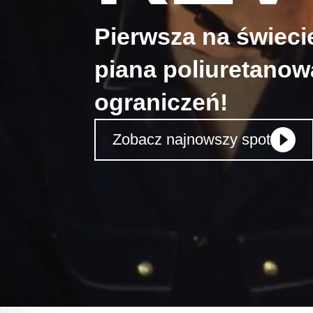
Pierwsza na świeci
piana poliuretanowa
ograniczeń!
Zobacz najnowszy spot