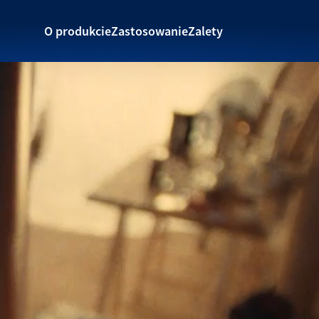
O produkcie
Zastosowanie
Zalety