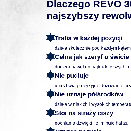
Dlaczego REVO 36
najszybszy rewol
Trafia w każdej pozycji
działa skutecznie pod każdym kątem
Celna jak szeryf o świcie
dociera nawet do najtrudniejszych mi
Nie pudłuje
umożliwia precyzyjne dozowanie be
Nie uznaje półśrodków
działa w niskich i wysokich temperat
Stoi na straży ciszy
pochłania dźwięki i eliminuje hałas.