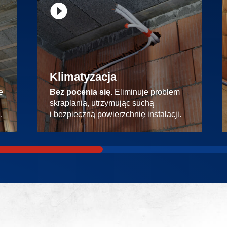
Klimatyzacja
e
Bez pocenia się.
Eliminuje problem
skraplania, utrzymując suchą
.
i bezpieczną powierzchnię instalacji.