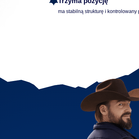
Trzyma pozycję
ma stabilną strukturę i kontrolowany 