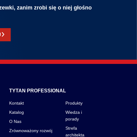
ewki, zanim zrobi się o niej głośno
J
TYTAN PROFESSIONAL
Kontakt
Produkty
Katalog
Wiedza i
porady
O Nas
Strefa
Zrównoważony rozwój
architekta