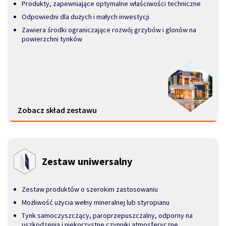
Produkty, zapewniające optymalne właściwości techniczne
Odpowiedni dla dużych i małych inwestycji
Zawiera środki ograniczające rozwój grzybów i glonów na
powierzchni tynków
Zobacz skład zestawu
Zestaw uniwersalny
Zestaw produktów o szerokim zastosowaniu
Możliwość użycia wełny mineralnej lub styropianu
Tynk samoczyszczący, paroprzepuszczalny, odporny na
uszkodzenia i niekorzystne czynniki atmosferyczne