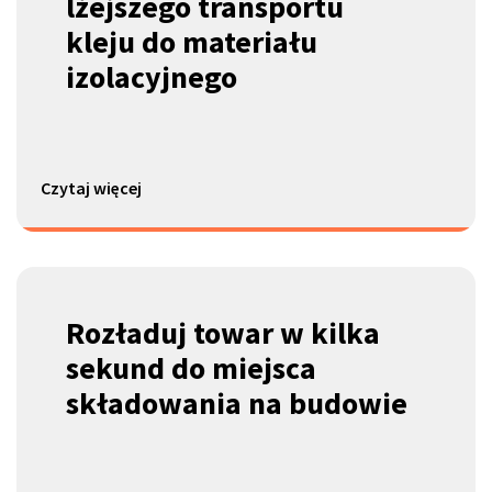
lżejszego transportu
kleju do materiału
izolacyjnego
Czytaj więcej
Rozładuj towar w kilka
sekund
do miejsca
składowania na budowie