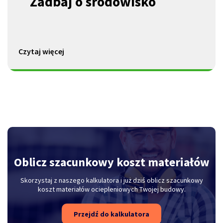
Zadbaj
o środowisko
Czytaj więcej
Oblicz szacunkowy koszt materiałów
Skorzystaj z naszego kalkulatora i już dziś oblicz szacunkowy
koszt materiałów ociepleniowych Twojej budowy.
Przejdź do kalkulatora