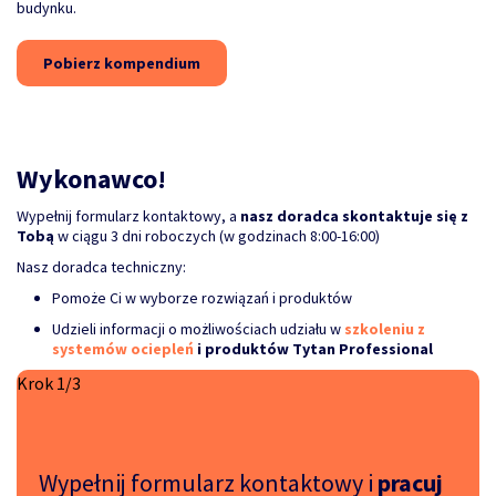
budynku.
Pobierz kompendium
Wykonawco!
Wypełnij formularz kontaktowy, a
nasz doradca skontaktuje się z
Tobą
w ciągu 3 dni roboczych (w godzinach 8:00-16:00)
Nasz doradca techniczny:
Pomoże Ci w wyborze rozwiązań i produktów
Udzieli informacji o możliwościach udziału w
szkoleniu z
systemów ociepleń
i produktów Tytan Professional
Krok 1/3
Wypełnij formularz kontaktowy i
pracuj